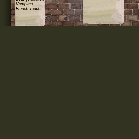
Vampires
French Touch