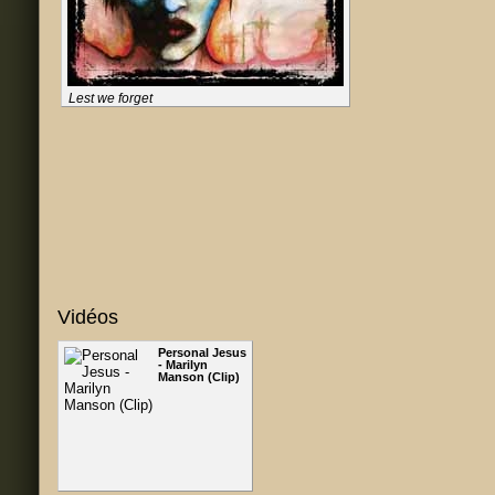
Lest we forget
Vidéos
Personal Jesus
- Marilyn
Manson (Clip)