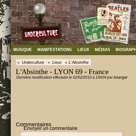
MUSIQUE
MANIFESTATIONS
LIEUX
MÉDIAS
BIOGRAPH
L'Absinthe
Underculture
Lieux
L'Absinthe - LYON 69 - France
lutangar
Dernière modification effectuée le 02/02/2010 à 10h04 par
Commentaires
Envoyer un commentaire